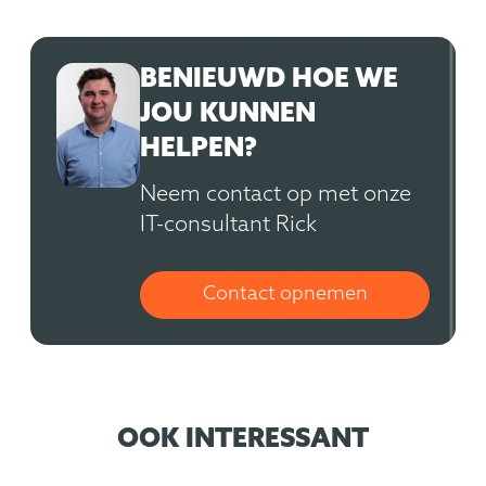
BENIEUWD HOE WE
JOU KUNNEN
HELPEN?
Neem contact op met onze
IT-consultant Rick
Contact opnemen
OOK INTERESSANT