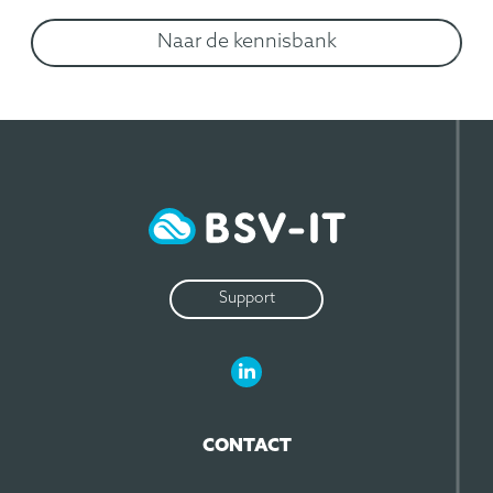
Naar de kennisbank
Support
LinkedIn BSV-IT
CONTACT