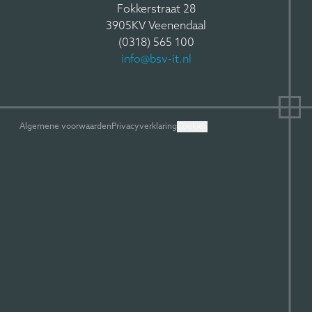
Fokkerstraat 28
3905KV Veenendaal
(0318) 565 100
info@bsv-it.nl
Algemene voorwaarden
Privacyverklaring
Cookies