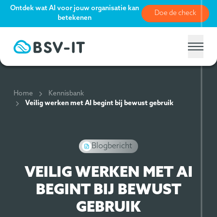
Ontdek wat AI voor jouw organisatie kan
Doe de check
betekenen
Home
Kennisbank
Veilig werken met AI begint bij bewust gebruik
Blogbericht
VEILIG WERKEN MET AI
BEGINT BIJ BEWUST
GEBRUIK