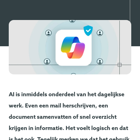
AI is inmiddels onderdeel van het dagelijkse
werk. Even een mail herschrijven, een
document samenvatten of snel overzicht
krijgen in informatie. Het voelt logisch en dat
is het ook. Tegelijk merken we dat het gebruik