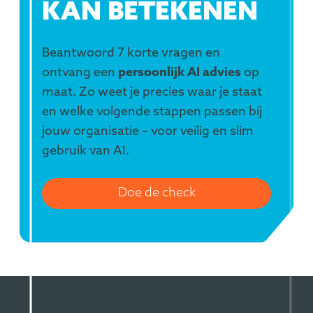
KAN BETEKENEN
Beantwoord 7 korte vragen en
ontvang een
persoonlijk AI advies
op
maat. Zo weet je precies waar je staat
en welke volgende stappen passen bij
jouw organisatie – voor veilig en slim
gebruik van AI.
Doe de check