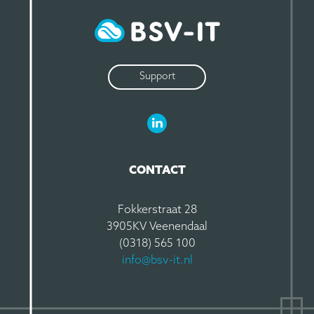
Support
LinkedIn BSV-IT
CONTACT
Fokkerstraat 28
3905KV Veenendaal
(0318) 565 100
info@bsv-it.nl