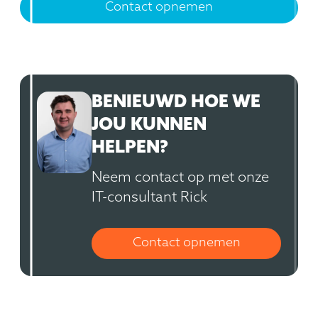
Contact opnemen
BENIEUWD HOE WE
JOU KUNNEN
HELPEN?
Neem contact op met onze
IT-consultant Rick
Contact opnemen