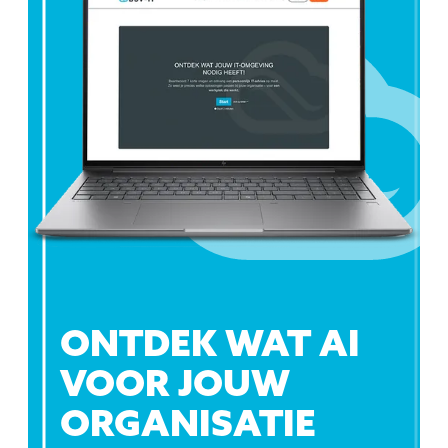
ONTDEK WAT AI
VOOR JOUW
ORGANISATIE