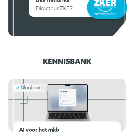
Bas Hendriks
Directeur ZKER
KENNISBANK
Blogbericht
AI voor het mkb