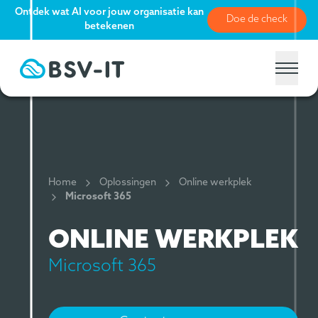
Ontdek wat AI voor jouw organisatie kan
Doe de check
betekenen
Home
Oplossingen
Online werkplek
Microsoft 365
ONLINE WERKPLEK
Microsoft 365