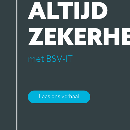
ALTIJD
ZEKERH
met BSV-IT
Lees ons verhaal