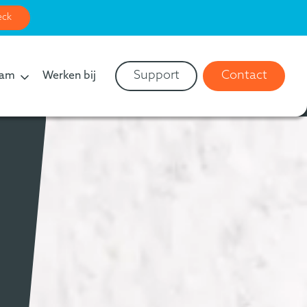
eck
Support
Contact
eam
Werken bij