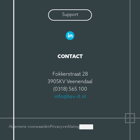
Support
LinkedIn BSV-IT
CONTACT
Fokkerstraat 28
3905KV Veenendaal
(0318) 565 100
info@bsv-it.nl
Algemene voorwaarden
Privacyverklaring
Cookies