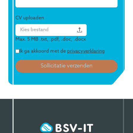
CV uploaden
Kies bestand
Ik ga akkoord met de
privacyverklaring
Sollicitatie verzenden