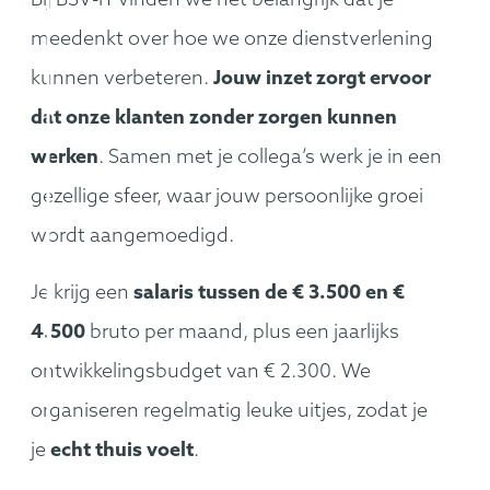
Bij BSV-IT vinden we het belangrijk dat je
meedenkt over hoe we onze dienstverlening
kunnen verbeteren.
Jouw inzet zorgt ervoor
dat onze klanten zonder zorgen kunnen
werken
. Samen met je collega’s werk je in een
gezellige sfeer, waar jouw persoonlijke groei
wordt aangemoedigd.
Je krijg een
salaris tussen de € 3.500 en €
4.500
bruto per maand, plus een jaarlijks
ontwikkelingsbudget van € 2.300. We
organiseren regelmatig leuke uitjes, zodat je
je
echt thuis voelt
.