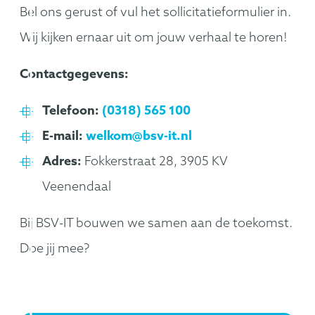
Bel ons gerust of vul het sollicitatieformulier in.
Wij kijken ernaar uit om jouw verhaal te horen!
Contactgegevens:
Telefoon:
(0318) 565 100
E-mail:
welkom@bsv-it.nl
Adres:
Fokkerstraat 28, 3905 KV
Veenendaal
Bij BSV-IT bouwen we samen aan de toekomst.
Doe jij mee?