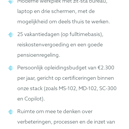
Moderne werkplek met zit-sta bureau,
laptop en drie schermen, met de
mogelijkheid om deels thuis te werken.
25 vakantiedagen (op fulltimebasis),
reiskostenvergoeding en een goede
pensioenregeling.
Persoonlijk opleidingsbudget van €2.300
per jaar, gericht op certificeringen binnen
onze stack (zoals MS-102, MD-102, SC-300
en Copilot).
Ruimte om mee te denken over
verbeteringen, processen en de inzet van